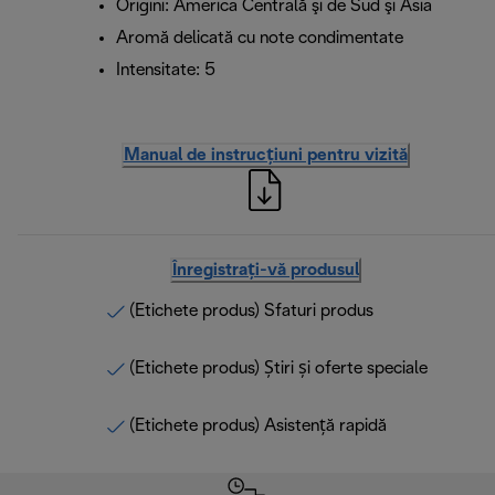
Origini: America Centrală şi de Sud şi Asia
Aromă delicată cu note condimentate
Intensitate: 5
Manual de instrucțiuni pentru vizită
Înregistrați-vă produsul
(Etichete produs) Sfaturi produs
(Etichete produs) Știri și oferte speciale
(Etichete produs) Asistență rapidă