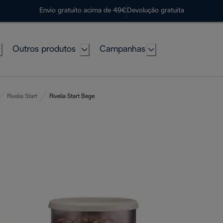
Envio gratuito acima de 49€
Devolução gratuita
Outros produtos
Campanhas
Rivelia Start
Rivelia Start Bege