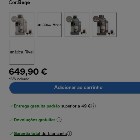
Cor
:
Bege
649,90 €
*IVA incluído
Adicionar ao carrinho
Entrega gratuita padrão
superior a 49 €
Devoluções gratuitas
Garantia total
do fabricante