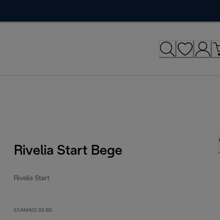
Rivelia Start Bege
Rivelia Start
EXAM422.55.BG