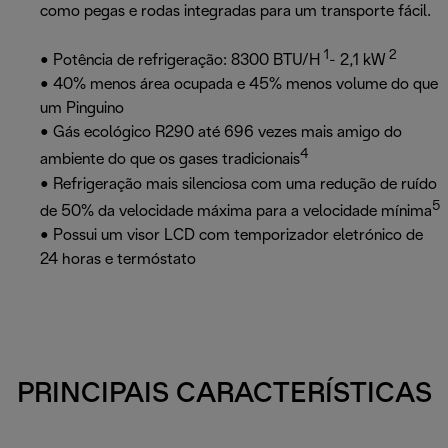
como pegas e rodas integradas para um transporte fácil.
1
2
• Potência de refrigeração: 8300 BTU/H
- 2,1 kW
• 40% menos área ocupada e 45% menos volume do que
um Pinguino
• Gás ecológico R290 até 696 vezes mais amigo do
4
ambiente do que os gases tradicionais
• Refrigeração mais silenciosa com uma redução de ruído
5
de 50% da velocidade máxima para a velocidade mínima
• Possui um visor LCD com temporizador eletrónico de
24 horas e termóstato
PRINCIPAIS CARACTERÍSTICAS