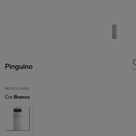
Pinguino Compacto
PACES72CLASSIC
Cor
:
Branco