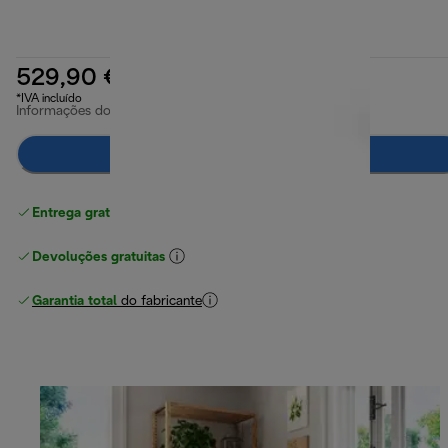
529,90 €
*IVA incluído
Informações do produto
Notifica-me
Entrega gratuita padrão
superior a 49 €
Devoluções gratuitas
Garantia total
do fabricante