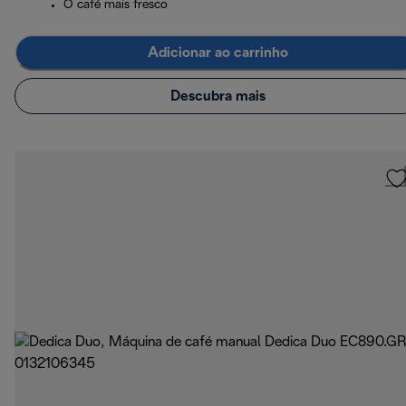
O café mais fresco
Adicionar ao carrinho
Descubra mais