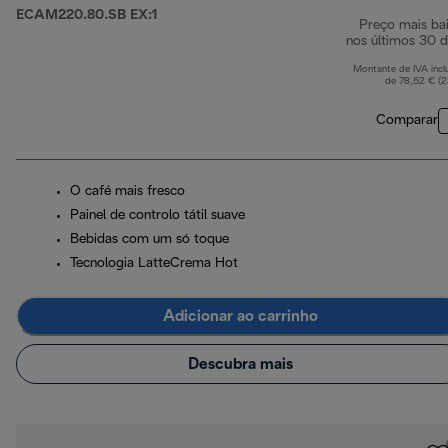
ECAM220.80.SB EX:1
Preço mais ba
nos últimos 30 d
Montante de IVA incl
de 78,52 € (
Comparar
O café mais fresco
Painel de controlo tátil suave
Bebidas com um só toque
Tecnologia LatteCrema Hot
Adicionar ao carrinho
Descubra mais