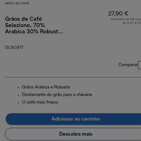
GRÃO DE CAFÉ
27,90 €
Grãos de Café
Montante de IVA incl
de 5,22 € (
Selezione, 70%
Arabica 30% Robusta,
1 kg
DLSC617
Comparar
Grãos Arabica e Robusta
Diretamente do grão para a chávena
O café mais fresco
Adicionar ao carrinho
Descubra mais