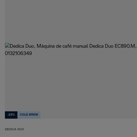
-23%
COLD BREW
DEDICA DUO