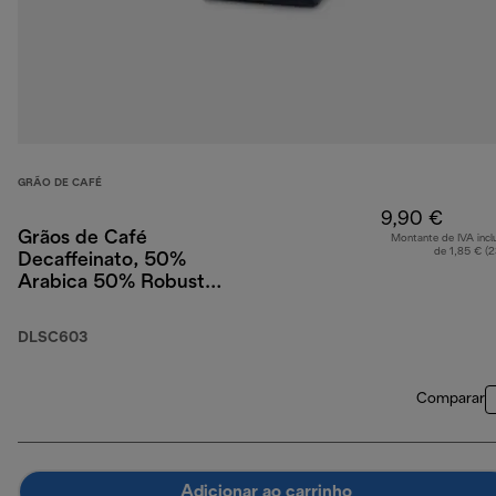
GRÃO DE CAFÉ
9,90 €
Grãos de Café
Montante de IVA incl
de 1,85 € (
Decaffeinato, 50%
Arabica 50% Robusta,
250 g
DLSC603
Comparar
Adicionar ao carrinho