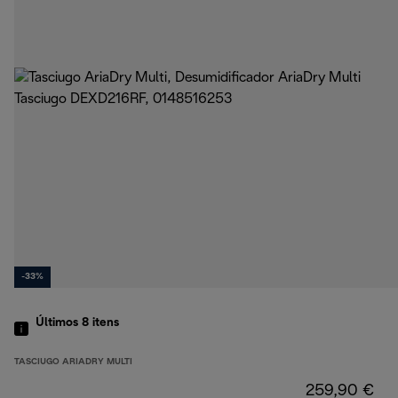
-33%
Últimos 8
itens
TASCIUGO ARIADRY MULTI
259,90 €