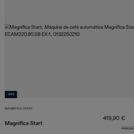
-24%
MAGNIFICA START
419,90 €
Magnifica Start
499,9