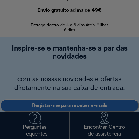
Envio gratuito acima de 49€
Devol
Entrega dentro de 4 a 6 dias úteis. * ilhas
Devoluções sem
6 dias
Inspire-se e mantenha-se a par das
novidades
com as nossas novidades e ofertas
diretamente na sua caixa de entrada.
Registar-me para receber e-mails
Perguntas
Encontrar Centro
frequentes
de assistência