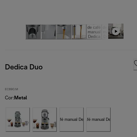
Dedica Duo
EC890.M
Cor
:
Metal