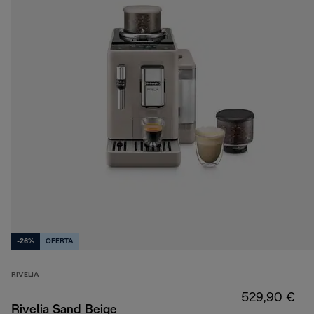
-26%
OFERTA
RIVELIA
529,90 €
Rivelia Sand Beige