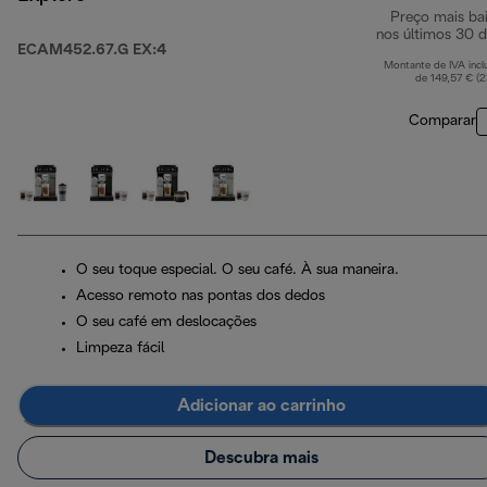
Preço mais ba
nos últimos 30 d
ECAM452.67.G EX:4
Montante de IVA incl
de 149,57 € (
Comparar
O seu toque especial. O seu café. À sua maneira.
Acesso remoto nas pontas dos dedos
O seu café em deslocações
Limpeza fácil
Adicionar ao carrinho
Descubra mais