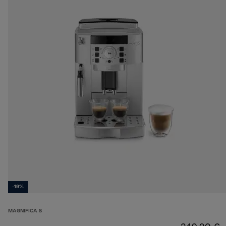
-19%
MAGNIFICA S