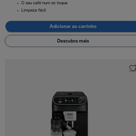
O seu café num só toque
Limpeza fácil
Adicionar ao carrinho
Descubra mais