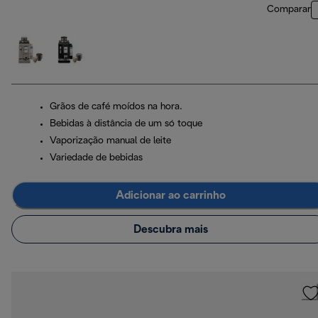
Comparar
Grãos de café moídos na hora.
Bebidas à distância de um só toque
Vaporização manual de leite
Variedade de bebidas
Adicionar ao carrinho
Descubra mais