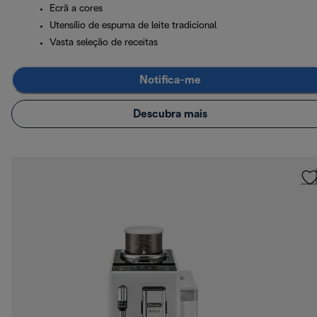
Ecrã a cores
Utensílio de espuma de leite tradicional
Vasta seleção de receitas
Notifica-me
Descubra mais