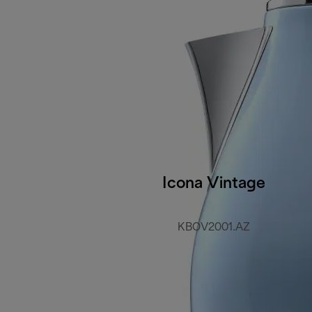
Icona Vintage
KBOV2001.AZ