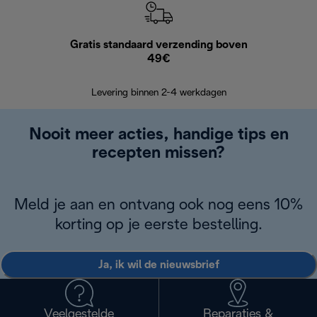
Gratis standaard verzending boven
Grat
49€
Retourzend
Levering binnen 2-4 werkdagen
Nooit meer acties, handige tips en
recepten missen?
Meld je aan en ontvang ook nog eens 10%
korting op je eerste bestelling.
Ja, ik wil de nieuwsbrief
Veelgestelde
Reparaties &