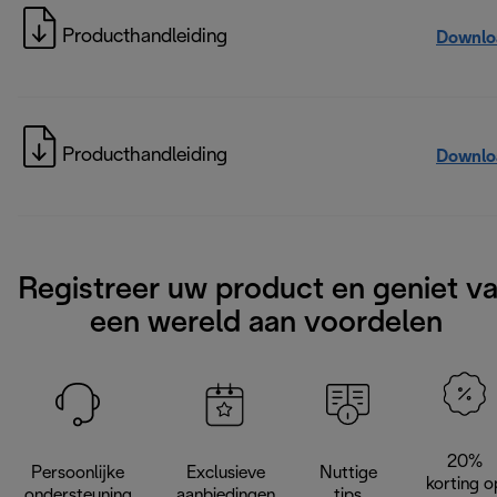
Producthandleiding
Downlo
Producthandleiding
Downlo
Registreer uw product en geniet v
een wereld aan voordelen
20%
Persoonlijke
Exclusieve
Nuttige
korting o
ondersteuning
aanbiedingen
tips