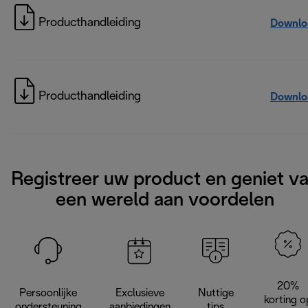
Producthandleiding
Downlo
Producthandleiding
Downlo
Registreer uw product en geniet v
een wereld aan voordelen
20%
Persoonlijke
Exclusieve
Nuttige
korting o
ondersteuning
aanbiedingen
tips