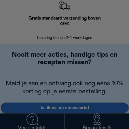
Gratis standaard verzending boven
Grat
49€
Retourzend
Levering binnen 2-4 werkdagen
Nooit meer acties, handige tips en
recepten missen?
Meld je aan en ontvang ook nog eens 10%
korting op je eerste bestelling.
Ja, ik wil de nieuwsbrief
Veelgestelde
Reparaties &