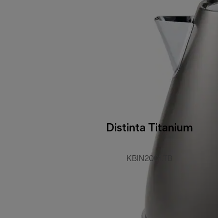
Distinta Titanium
KBIN2001.TB