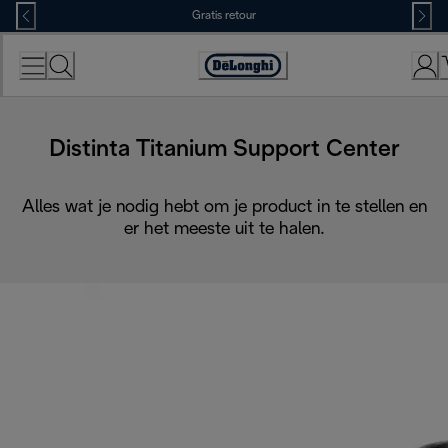
Skip
Gratis retour
to
Content
Accessibility
Statement
Distinta Titanium Support Center
Alles wat je nodig hebt om je product in te stellen en
er het meeste uit te halen.