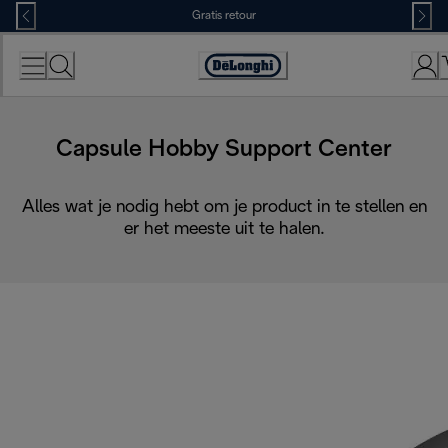
Skip
Gratis retour
to
Content
Accessibility
Statement
Capsule Hobby Support Center
Alles wat je nodig hebt om je product in te stellen en
er het meeste uit te halen.