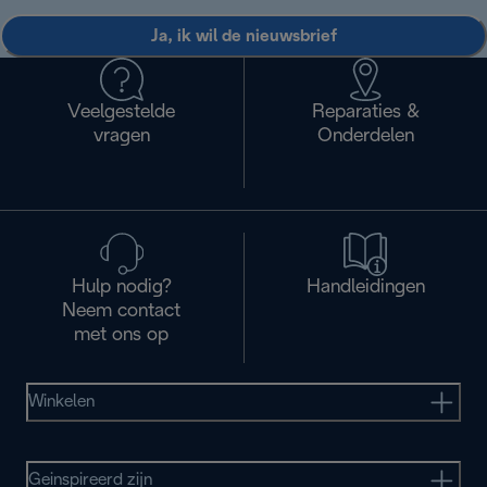
Ja, ik wil de nieuwsbrief
Veelgestelde
Reparaties &
vragen
Onderdelen
Hulp nodig?
Handleidingen
Neem contact
met ons op
Winkelen
Geinspireerd zijn