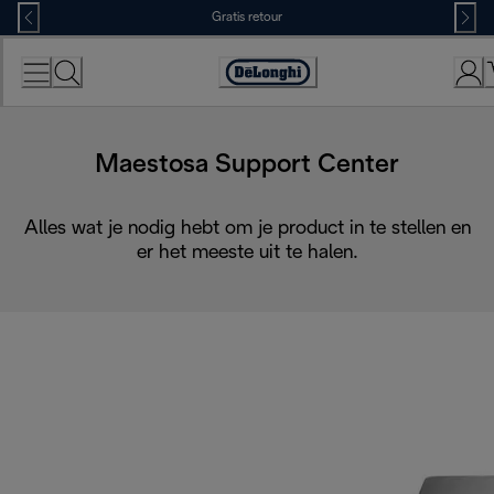
Skip
Gratis retour
to
Content
Accessibility
Statement
Maestosa Support Center
Alles wat je nodig hebt om je product in te stellen en
er het meeste uit te halen.