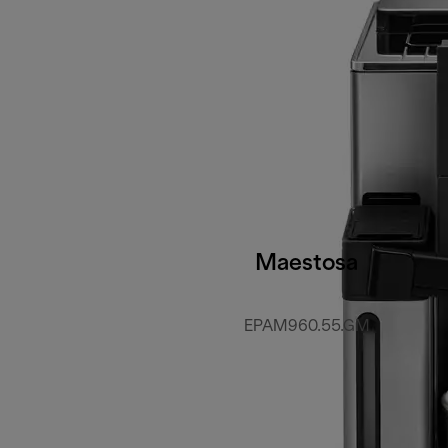
Maestosa
EPAM960.55.GM