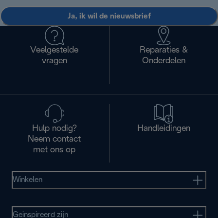
Ja, ik wil de nieuwsbrief
Veelgestelde
Reparaties &
vragen
Onderdelen
Hulp nodig?
Handleidingen
Neem contact
met ons op
Winkelen
Geinspireerd zijn