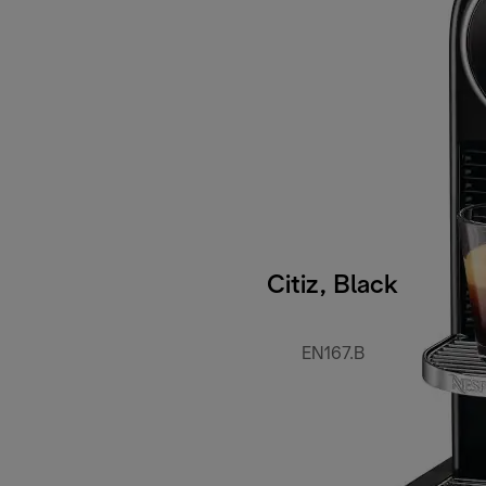
Citiz, Black
EN167.B