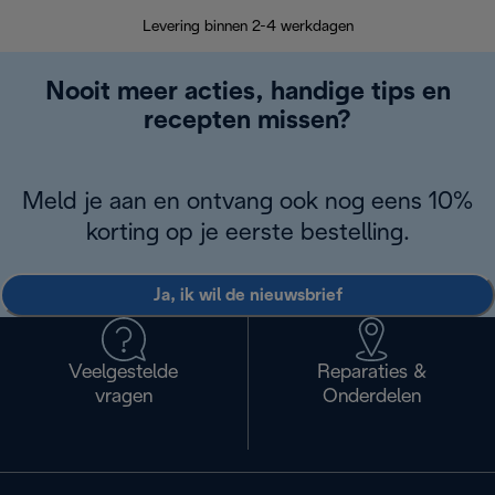
Retourzend
Levering binnen 2-4 werkdagen
Nooit meer acties, handige tips en
recepten missen?
Meld je aan en ontvang ook nog eens 10%
korting op je eerste bestelling.
Ja, ik wil de nieuwsbrief
Veelgestelde
Reparaties &
vragen
Onderdelen