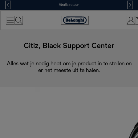
Skip
Gratis retour
to
Content
Accessibility
Statement
Citiz, Black Support Center
Alles wat je nodig hebt om je product in te stellen en
er het meeste uit te halen.