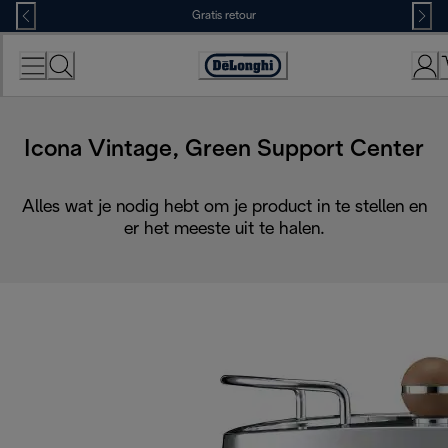
Skip
Gratis retour
to
Content
Accessibility
Statement
Icona Vintage, Green Support Center
Alles wat je nodig hebt om je product in te stellen en
er het meeste uit te halen.