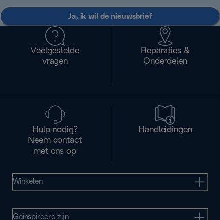
Ja, ik wil de nieuwsbrief
Veelgestelde
Reparaties &
vragen
Onderdelen
Hulp nodig?
Handleidingen
Neem contact
met ons op
Winkelen
Geinspireerd zijn