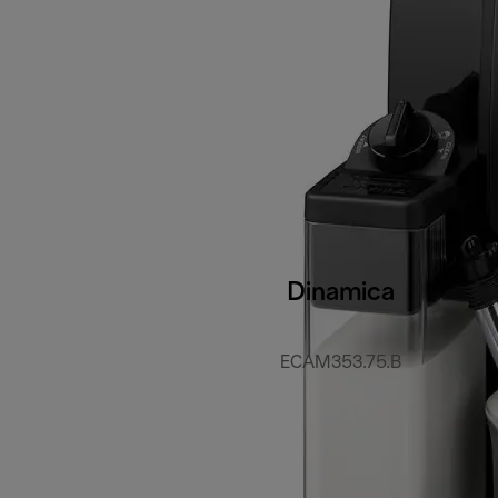
Dinamica
ECAM353.75.B