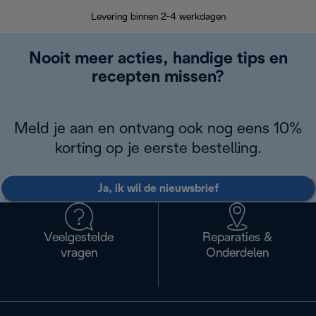
Retourzend
Levering binnen 2-4 werkdagen
Nooit meer acties, handige tips en
recepten missen?
Meld je aan en ontvang ook nog eens 10%
korting op je eerste bestelling.
Ja, ik wil de nieuwsbrief
Veelgestelde
Reparaties &
vragen
Onderdelen