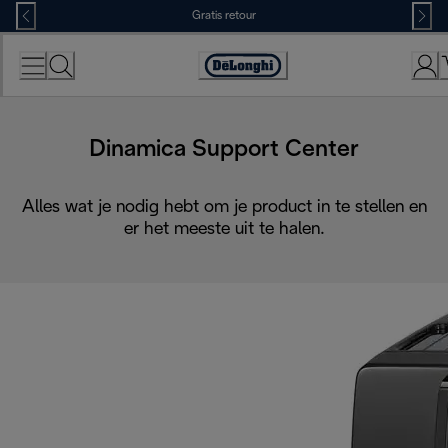
Skip
Gratis retour
to
Content
Accessibility
Statement
Dinamica Support Center
Alles wat je nodig hebt om je product in te stellen en
er het meeste uit te halen.