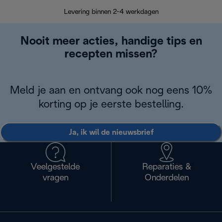
Retourzend
Levering binnen 2-4 werkdagen
Nooit meer acties, handige tips en
recepten missen?
Meld je aan en ontvang ook nog eens 10%
korting op je eerste bestelling.
Ja, ik wil de nieuwsbrief
Veelgestelde
Reparaties &
vragen
Onderdelen