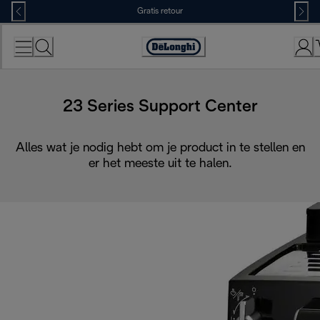
Skip
Gratis retour
to
Content
Accessibility
Statement
23 Series Support Center
Alles wat je nodig hebt om je product in te stellen en
er het meeste uit te halen.