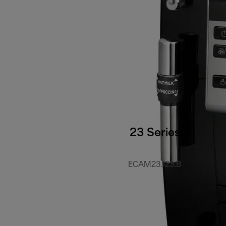
23 Series
ECAM23.123.B