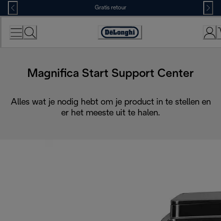
Skip
Gratis retour
to
Content
Accessibility
Statement
Magnifica Start Support Center
Alles wat je nodig hebt om je product in te stellen en
er het meeste uit te halen.