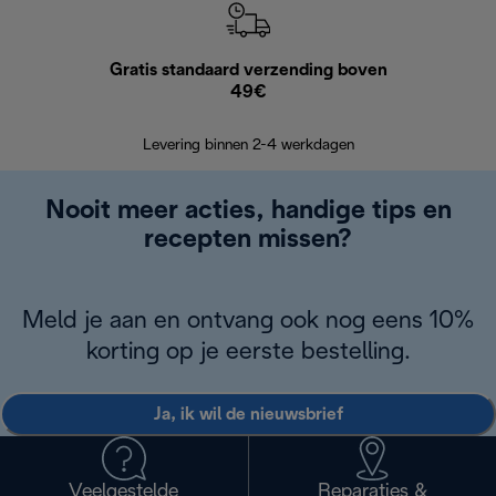
Gratis standaard verzending boven
Grat
49€
Retourzend
Levering binnen 2-4 werkdagen
Nooit meer acties, handige tips en
recepten missen?
Meld je aan en ontvang ook nog eens 10%
korting op je eerste bestelling.
Ja, ik wil de nieuwsbrief
Veelgestelde
Reparaties &