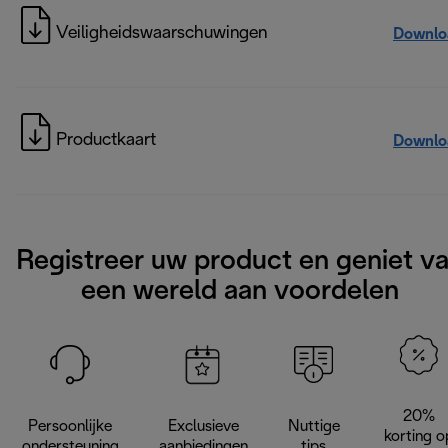
Veiligheidswaarschuwingen
Downlo
Productkaart
Downlo
Registreer uw product en geniet v
een wereld aan voordelen
20%
Persoonlijke
Exclusieve
Nuttige
korting o
ondersteuning
aanbiedingen
tips