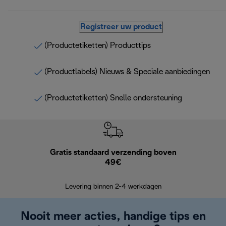
Registreer uw product
(Productetiketten) Producttips
(Productlabels) Nieuws & Speciale aanbiedingen
(Productetiketten) Snelle ondersteuning
Gratis standaard verzending boven
Grat
49€
Retourzend
Levering binnen 2-4 werkdagen
Nooit meer acties, handige tips en