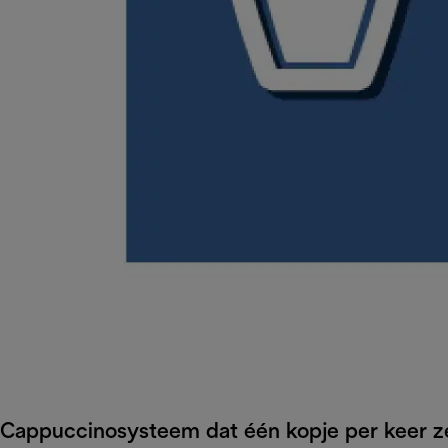
Cappuccinosysteem dat één kopje per keer z