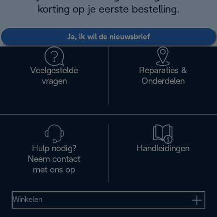
korting op je eerste bestelling.
Ja, ik wil de nieuwsbrief
Veelgestelde
Reparaties &
vragen
Onderdelen
Hulp nodig?
Handleidingen
Neem contact
met ons op
Winkelen