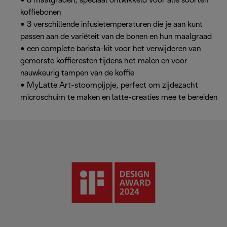
• 8 maalgraden, speciaal ontwikkeld voor alle soorten
koffiebonen
• 3 verschillende infusietemperaturen die je aan kunt
passen aan de variëteit van de bonen en hun maalgraad
• een complete barista-kit voor het verwijderen van
gemorste koffieresten tijdens het malen en voor
nauwkeurig tampen van de koffie
• MyLatte Art-stoompijpje, perfect om zijdezacht
microschuim te maken en latte-creaties mee te bereiden