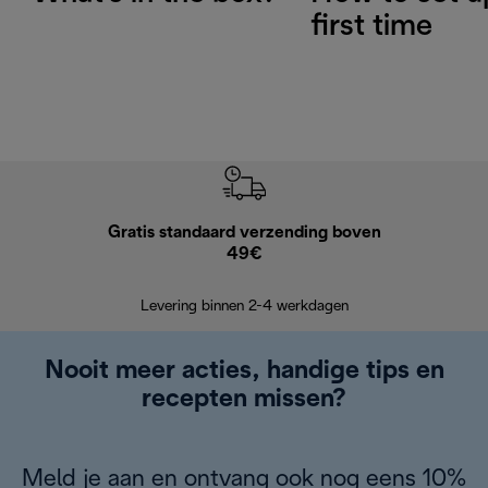
first time
Gratis standaard verzending boven
Grat
49€
Retourzend
Levering binnen 2-4 werkdagen
Nooit meer acties, handige tips en
recepten missen?
Meld je aan en ontvang ook nog eens 10%