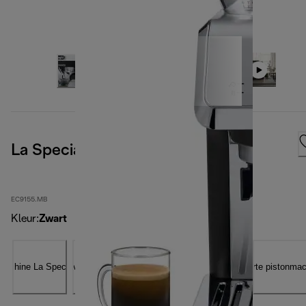
La Specialista Arte
EC9155.MB
Kleur
:
Zwart