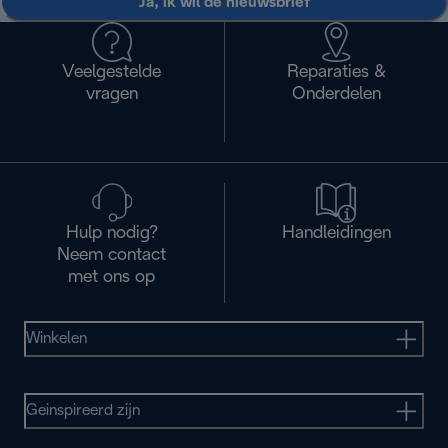
Ja, ik wil de nieuwsbrief
Veelgestelde
Reparaties &
vragen
Onderdelen
Hulp nodig?
Handleidingen
Neem contact
met ons op
Winkelen
Geinspireerd zijn