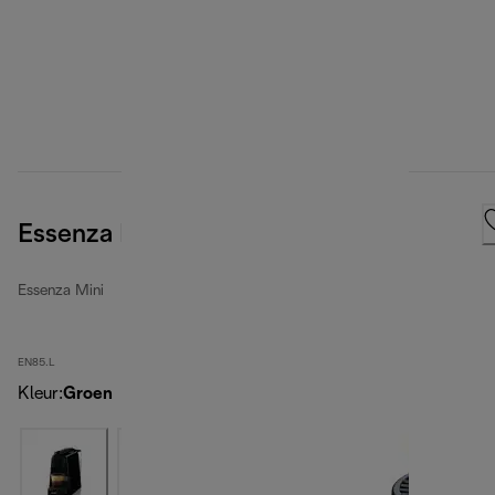
Essenza Mini, Green
Essenza Mini
EN85.L
Kleur
:
Groen