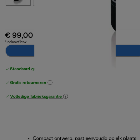
€ 99,00
*Inclusief btw
Breng mij op de hoogte
Standaard gratis verzending
vanaf € 49
Gratis retourneren
Volledige fabrieksgarantie
Compact ontwerp, past eenvoudig op elk plaats