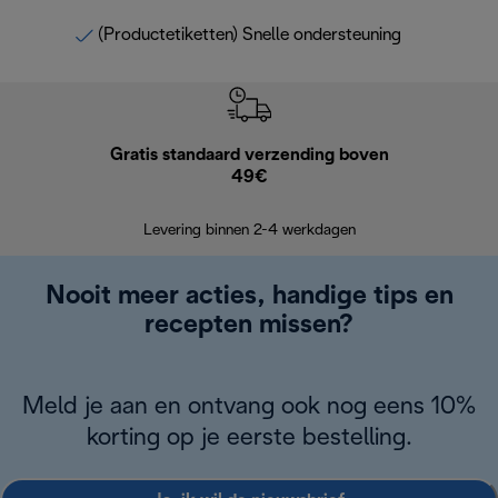
(Productetiketten) Snelle ondersteuning
Gratis standaard verzending boven
Grat
49€
Retourzend
Levering binnen 2-4 werkdagen
Nooit meer acties, handige tips en
recepten missen?
Meld je aan en ontvang ook nog eens 10%
korting op je eerste bestelling.