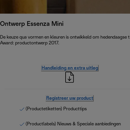
Ontwerp Essenza Mini
De keuze qua vormen en kleuren is ontwikkeld om hedendaagse tren
Award: productontwerp 2017.
Handleiding en extra uitleg
Registreer uw product
(Productetiketten) Producttips
(Productlabels) Nieuws & Speciale aanbiedingen