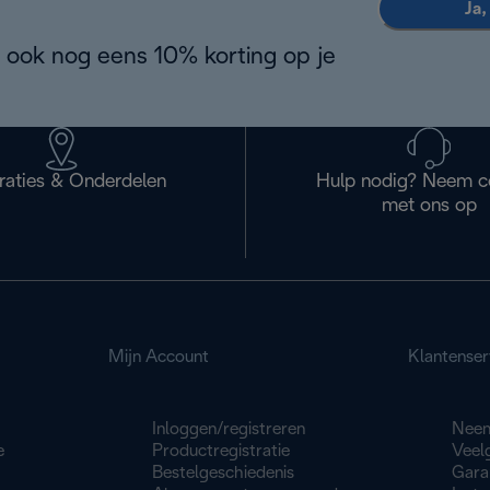
Ja,
 ook nog eens 10% korting op je
raties & Onderdelen
Hulp nodig? Neem c
met ons op
Mijn Account
Klantenser
Inloggen/registreren
Neem
e
Productregistratie
Veel
Bestelgeschiedenis
Gara