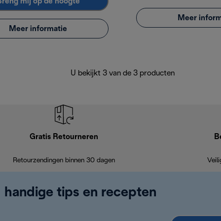
Breng mij op de hoogte
Meer inform
Meer informatie
U bekijkt 3 van de 3 producten
Gratis Retourneren
B
Retourzendingen binnen 30 dagen
Veil
, handige tips en recepten