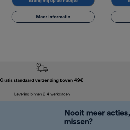
Breng mij op de hoogte
Meer informatie
Gratis standaard verzending boven 49€
Levering binnen 2-4 werkdagen
Nooit meer acties
missen?