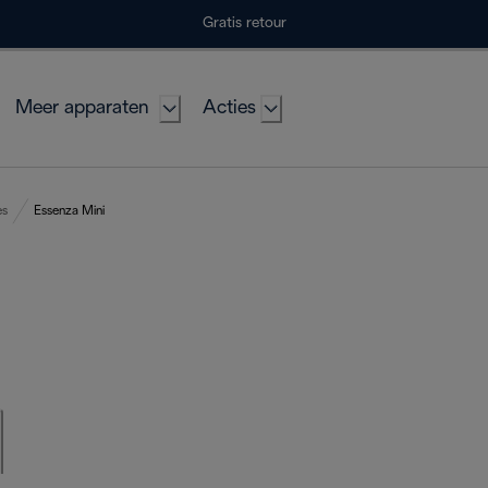
Gratis retour
Meer apparaten
Acties
es
Essenza Mini