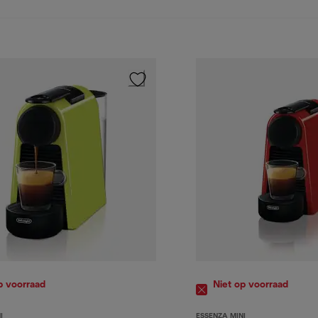
p voorraad
Niet op voorraad
I
ESSENZA MINI