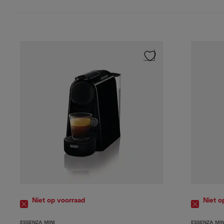
Niet op voorraad
Niet o
ESSENZA MINI
ESSENZA MIN