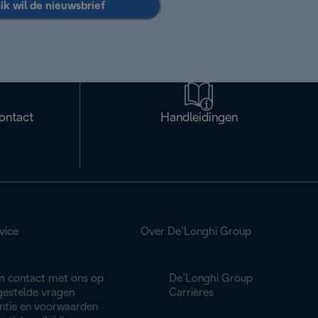
 ik wil de nieuwsbrief
ontact
Handleidingen
vice
Over De’Longhi Group
 contact met ons op
De’Longhi Group
gestelde vragen
Carrières
ntie en voorwaarden