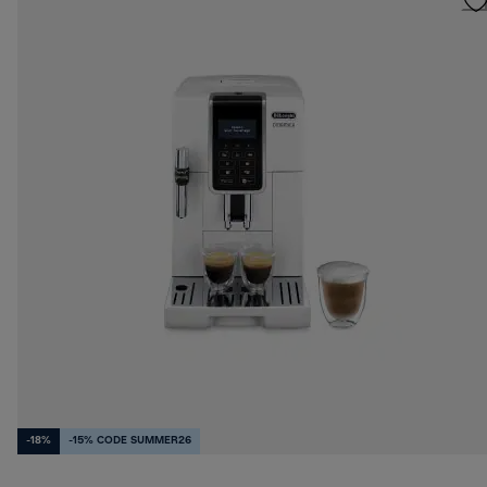
-18%
-15% CODE SUMMER26