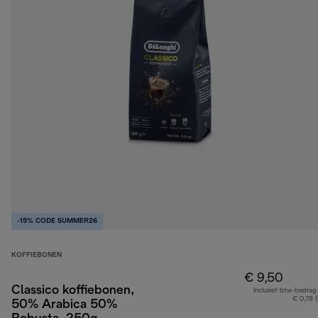
-15% CODE SUMMER26
KOFFIEBONEN
€ 9,50
Classico koffiebonen,
Inclusief btw-bedrag
€ 0,78 
50% Arabica 50%