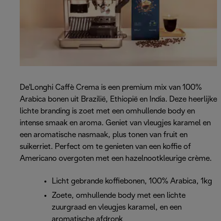
De'Longhi Caffè Crema is een premium mix van 100%
Arabica bonen uit Brazilië, Ethiopië en India. Deze heerlijke
lichte branding is zoet met een omhullende body en
intense smaak en aroma. Geniet van vleugjes karamel en
een aromatische nasmaak, plus tonen van fruit en
suikerriet. Perfect om te genieten van een koffie of
Americano overgoten met een hazelnootkleurige crème.
Licht gebrande koffiebonen, 100% Arabica, 1kg
Zoete, omhullende body met een lichte
zuurgraad en vleugjes karamel, en een
aromatische afdronk