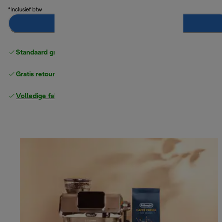
*Inclusief btw
In winkelwagen
Standaard gratis verzending
vanaf € 49
Gratis retourneren
Volledige fabrieksgarantie