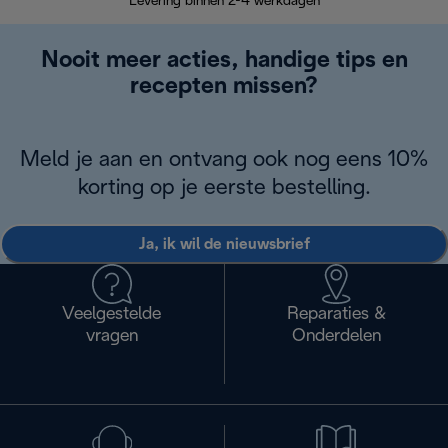
Levering binnen 2-4 werkdagen
Nooit meer acties, handige tips en
recepten missen?
Meld je aan en ontvang ook nog eens 10%
korting op je eerste bestelling.
Ja, ik wil de nieuwsbrief
Veelgestelde
Reparaties &
vragen
Onderdelen