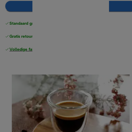
In winkelwagen
Standaard gratis verzending
vanaf € 49
Gratis retourneren
Volledige fabrieksgarantie