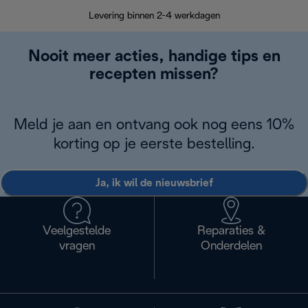
Retourzend
Levering binnen 2-4 werkdagen
Nooit meer acties, handige tips en
recepten missen?
Meld je aan en ontvang ook nog eens 10%
korting op je eerste bestelling.
Ja, ik wil de nieuwsbrief
Veelgestelde
Reparaties &
vragen
Onderdelen