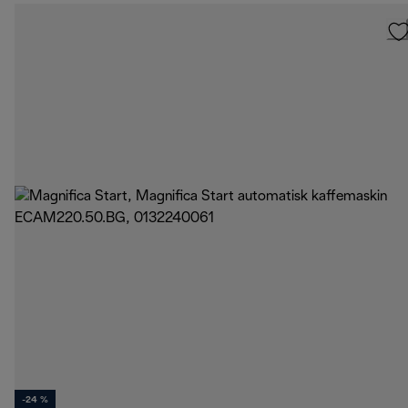
-24 %