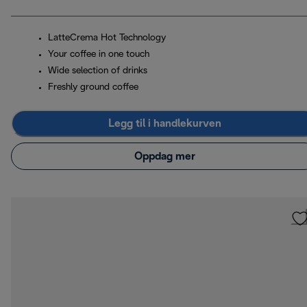
LatteCrema Hot Technology
Your coffee in one touch
Wide selection of drinks
Freshly ground coffee
Legg til i handlekurven
Oppdag mer