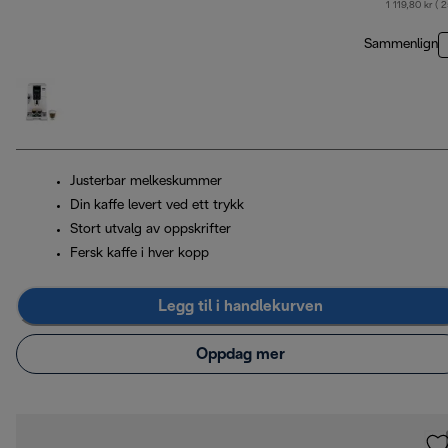
1 119,80 kr ( 
Sammenlign
Justerbar melkeskummer
Din kaffe levert ved ett trykk
Stort utvalg av oppskrifter
Fersk kaffe i hver kopp
Legg til i handlekurven
Oppdag mer