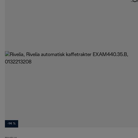
-14 %