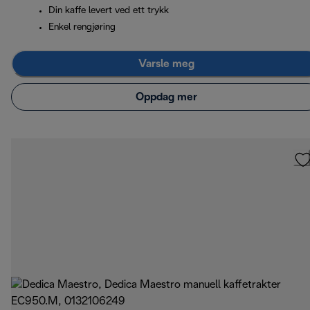
Din kaffe levert ved ett trykk
Enkel rengjøring
Varsle meg
Oppdag mer