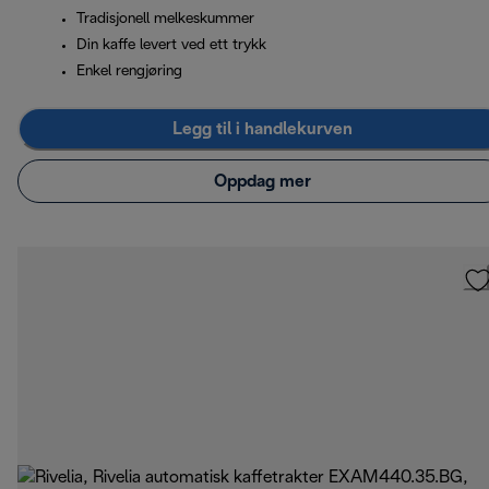
Tradisjonell melkeskummer
Din kaffe levert ved ett trykk
Enkel rengjøring
Legg til i handlekurven
Oppdag mer