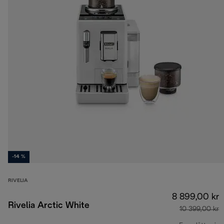
-14 %
RIVELIA
8 899,00 kr
Rivelia Arctic White
10 399,00 kr