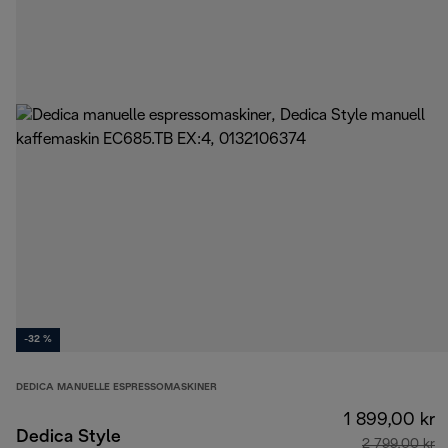
-32 %
DEDICA MANUELLE ESPRESSOMASKINER
1 899,00 kr
Dedica Style
2 799,00 kr