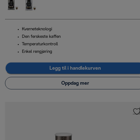
Kverneteknologi
Den ferskeste kaffen
Temperaturkontroll
Enkel rengjøring
Legg til i handlekurven
Oppdag mer