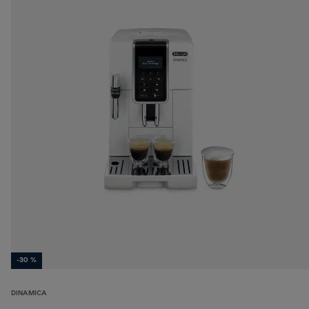
-30 %
DINAMICA