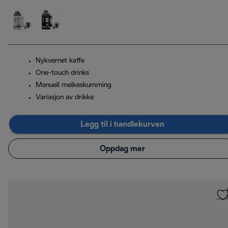
Nykvernet kaffe
One-touch drinks
Manuell melkeskumming
Variasjon av drikke
Legg til i handlekurven
Oppdag mer