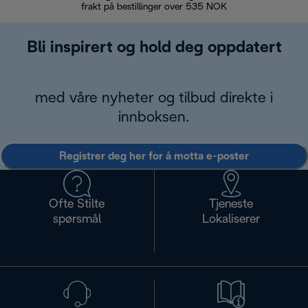
frakt på bestillinger over 535 NOK
Bli inspirert og hold deg oppdatert
med våre nyheter og tilbud direkte i
innboksen.
Registrer deg her for å motta e-poster
Ofte Stilte
Tjeneste
spørsmål
Lokaliserer