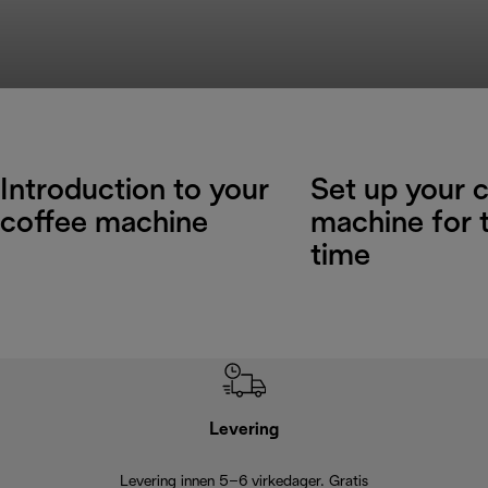
Introduction to your
Set up your 
coffee machine
machine for t
time
Levering
Levering innen 5–6 virkedager. Gratis
30 dagers 