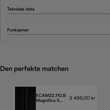
Tekniske data
Funksjoner
Den perfekte matchen
ECAM22.110.B
3 499,00 kr
Magnifica S
automatisk