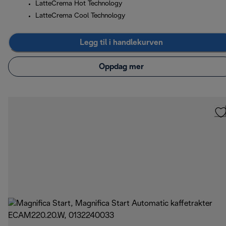
LatteCrema Hot Technology
LatteCrema Cool Technology
Legg til i handlekurven
Oppdag mer