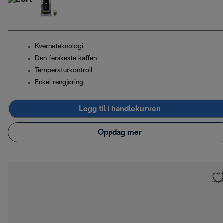
Kverneteknologi
Den ferskeste kaffen
Temperaturkontroll
Enkel rengjøring
Legg til i handlekurven
Oppdag mer