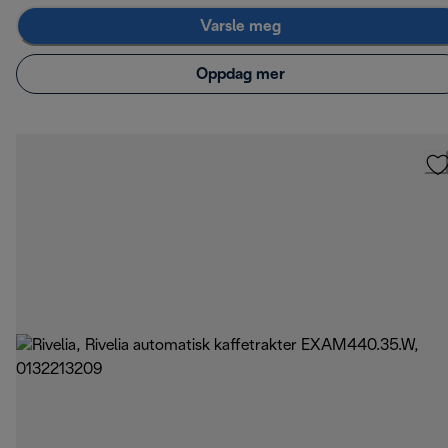
Varsle meg
Oppdag mer