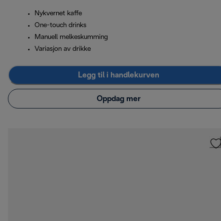
Nykvernet kaffe
One-touch drinks
Manuell melkeskumming
Variasjon av drikke
Legg til i handlekurven
Oppdag mer