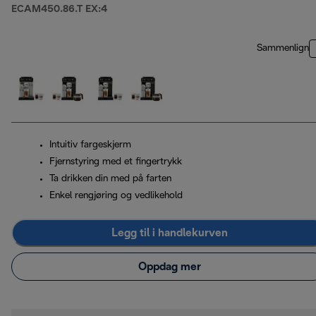
ECAM450.86.T EX:4
Sammenlign
Intuitiv fargeskjerm
Fjernstyring med et fingertrykk
Ta drikken din med på farten
Enkel rengjøring og vedlikehold
Legg til i handlekurven
Oppdag mer