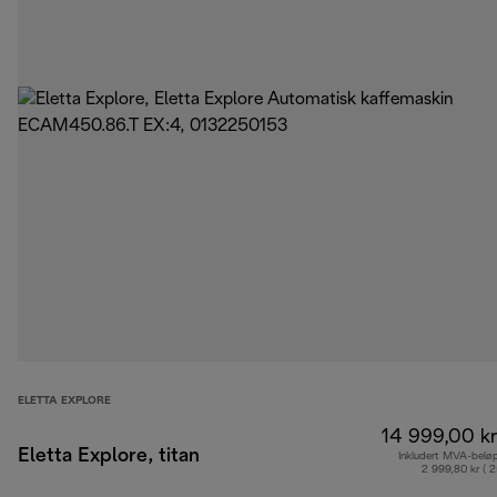
ELETTA EXPLORE
14 999,00 kr
Eletta Explore, titan
Inkludert MVA-belø
2 999,80 kr ( 