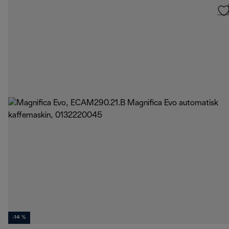
-14 %