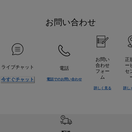
お問い合わせ
お問い
正
合わせ
ー
ライブチャット
電話
フォー
セ
ム
今すぐチャット
電話でのお問い合わせ
詳しく見る
詳し