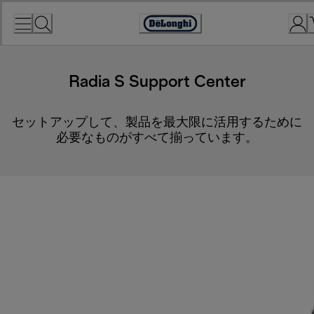
Skip
to
Accessibility
Content
Statement
Radia S Support Center
セットアップして、製品を最大限に活用するために
必要なものがすべて揃っています。