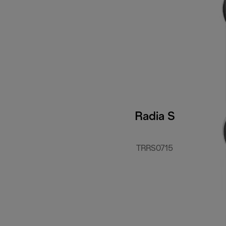
Radia S
TRRS0715