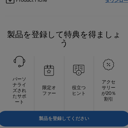
Product Fiche
ダウンロー
製品を登録して特典を得ましょ
う
パーソ
アクセ
ナライ
限定オ
役立つ
サリー
ズされ
ファー
ヒント
が20％
たサポ
割引
ート
製品を登録してください