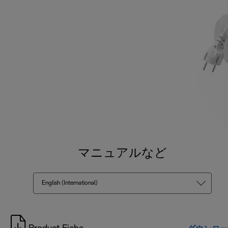
マニュアルなど
English (International)