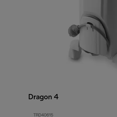
Dragon 4
TRD40615