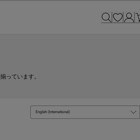
て揃っています。
English (International)