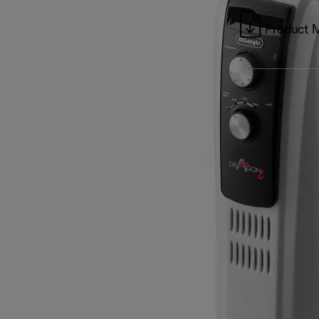
Product 