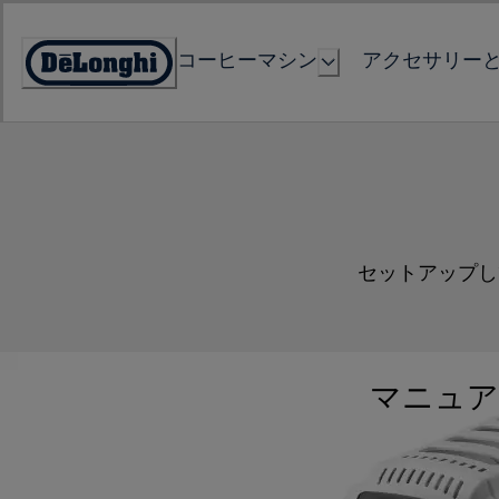
Skip
to
コーヒーマシン
アクセサリー
Content
Accessibility
Statement
セットアップし
マニュア