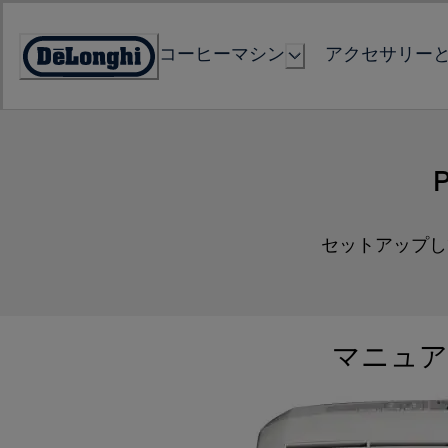
Skip
to
コーヒーマシン
アクセサリー
Content
Accessibility
Statement
P
セットアップし
マニュア