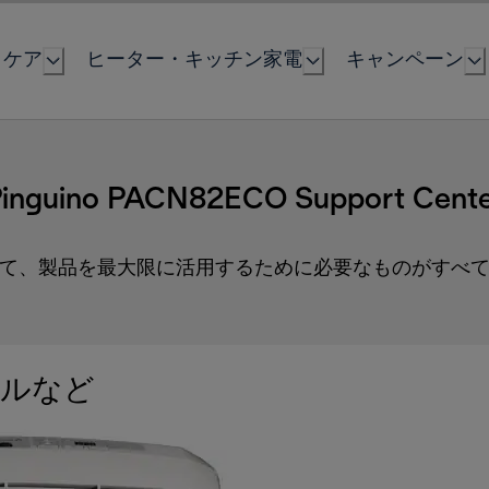
とケア
ヒーター・キッチン家電
キャンペーン
inguino PACN82ECO Support Cent
て、製品を最大限に活用するために必要なものがすべ
ルなど