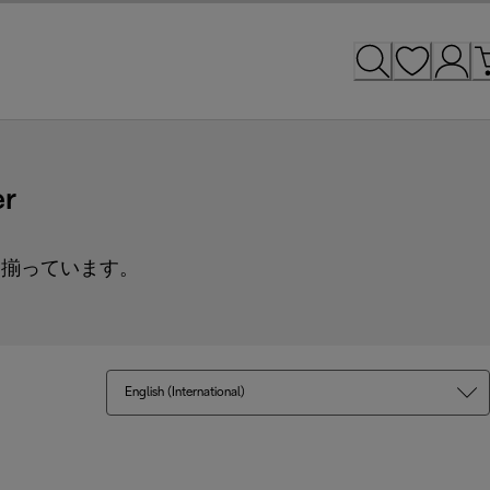
er
て揃っています。
English (International)