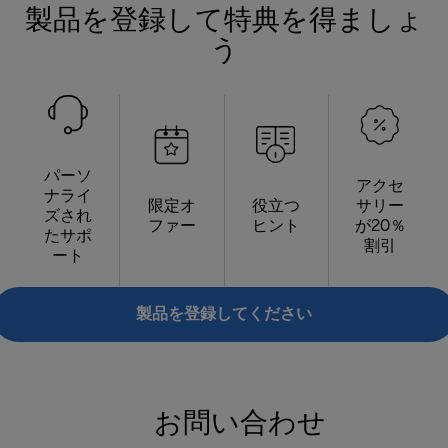
製品を登録して特典を得ましょ
う
パーソ
アクセ
ナライ
限定オ
役立つ
サリー
ズされ
ファー
ヒント
が20％
たサポ
割引
ート
製品を登録してください
お問い合わせ