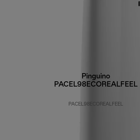
Pinguino
PACEL98ECOREALFEEL
PACEL98ECOREALFEEL