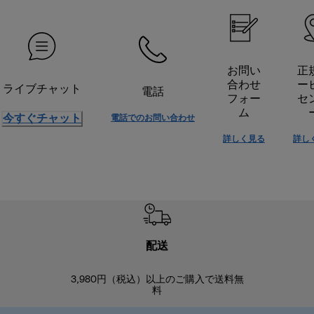
お問い
正
合わせ
ー
ライブチャット
電話
フォー
セ
ム
今すぐチャット
電話でのお問い合わせ
詳しく見る
詳し
配送
3,980円（税込）以上のご購入で送料無
商品到着後8
料