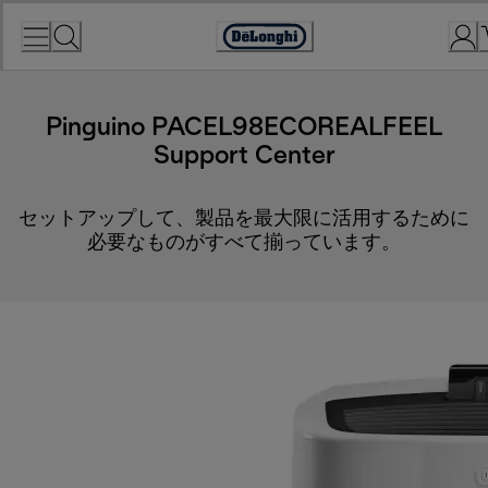
Skip
to
Accessibility
Content
Statement
Pinguino PACEL98ECOREALFEEL
Support Center
セットアップして、製品を最大限に活用するために
必要なものがすべて揃っています。