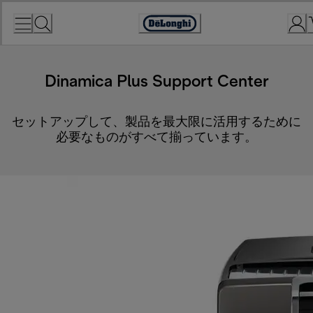
Skip
to
Accessibility
Content
Statement
Dinamica Plus Support Center
セットアップして、製品を最大限に活用するために
必要なものがすべて揃っています。