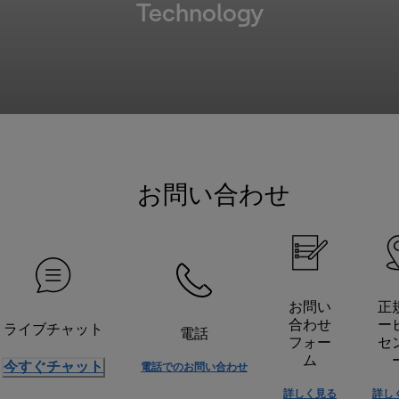
Technology
お問い合わせ
お問い
正
合わせ
ー
ライブチャット
電話
フォー
セ
ム
今すぐチャット
電話でのお問い合わせ
詳しく見る
詳し