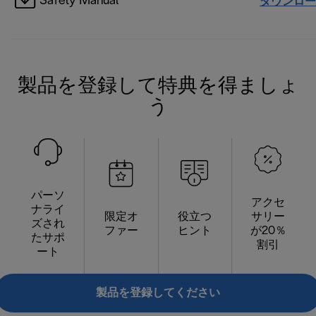
Safety Manual
ダウンロー
製品を登録して特典を得ましょ
う
パーソ
アクセ
ナライ
限定オ
役立つ
サリー
ズされ
ファー
ヒント
が20％
たサポ
割引
ート
製品を登録してください