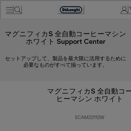
Skip
to
Accessibility
Content
Statement
マグニフィカS 全自動コーヒーマシン
ホワイト Support Center
セットアップして、製品を最大限に活用するために
必要なものがすべて揃っています。
マグニフィカS 全自動コ
ヒーマシン ホワイト
ECAM22112W