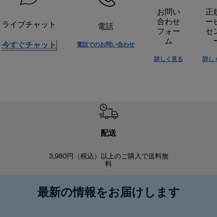
お問い
正
合わせ
ー
ライブチャット
電話
フォー
セ
ム
今すぐチャット
電話でのお問い合わせ
詳しく見る
詳し
配送
3,980円（税込）以上のご購入で送料無
商品到着後8
料
最新の情報をお届けします