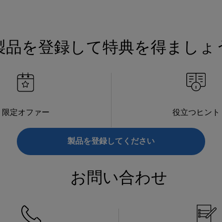
製品を登録して特典を得ましょ
限定オファー
役立つヒント
製品を登録してください
お問い合わせ