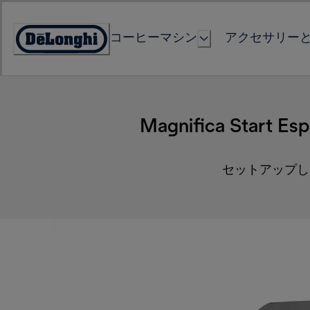
Skip
to
コーヒーマシン
アクセサリー
Content
Accessibility
Statement
Magnifica Start Es
セットアップし