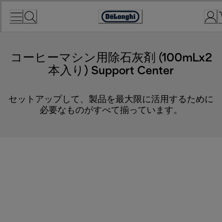
Skip
to
Accessibility
Content
Statement
コーヒーマシン用除石灰剤 (100mLx2
本入り) Support Center
セットアップして、製品を最大限に活用するために
必要なものがすべて揃っています。