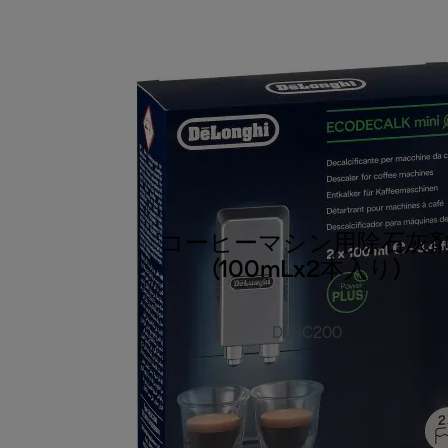
コーヒーマシン用除石灰
(100mLx2本入り)
DLSC200