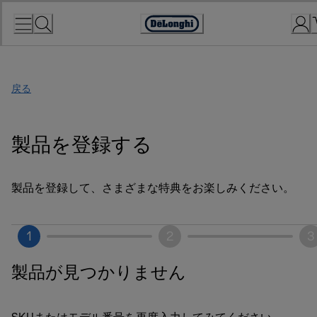
Skip
to
Accessibility
Content
Statement
戻る
製品を登録する
製品を登録して、さまざまな特典をお楽しみください。
1
2
3
製品が見つかりません