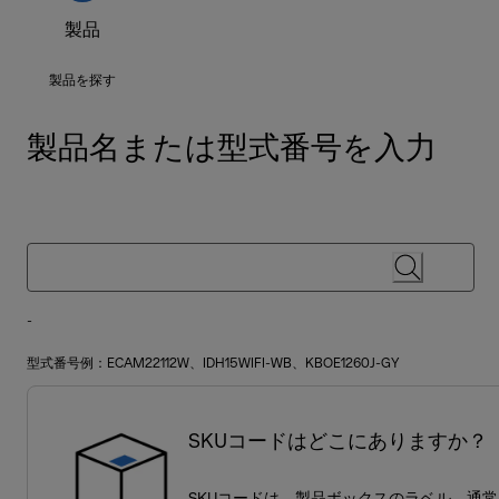
製品
製品を探す
製品名または型式番号を入力
-
型式番号例：ECAM22112W、IDH15WIFI-WB、KBOE1260J-GY
SKUコードはどこにありますか？