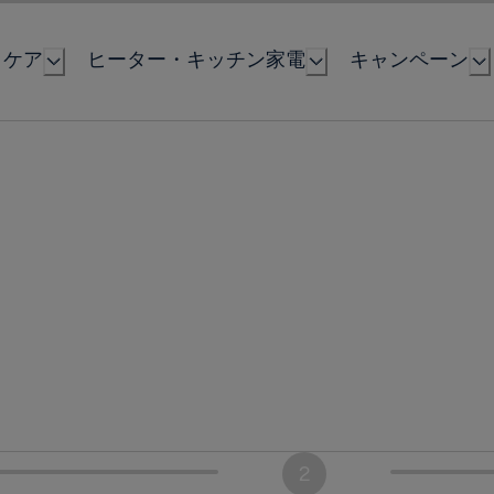
とケア
ヒーター・キッチン家電
キャンペーン
2