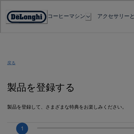
Skip
to
コーヒーマシン
アクセサリー
Content
Accessibility
Statement
戻る
製品を登録する
製品を登録して、さまざまな特典をお楽しみください。
1