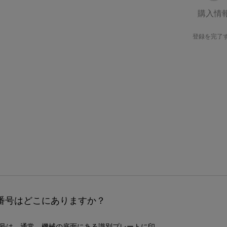
購入情
登録を完了
番号はどこにありますか？