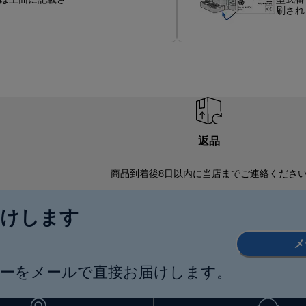
常は上面に記載さ
型式番
刷され
返品
商品到着後8日以内に当店までご連絡くださ
届けします
メ
ーをメールで直接お届けします。