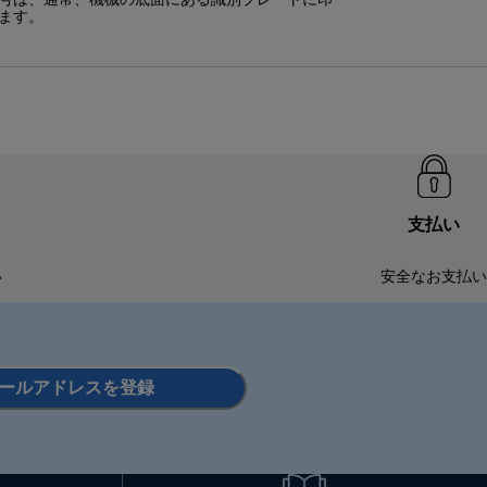
号は、通常、機械の底面にある識別プレートに印
ます。
支払い
い
安全なお支払い
ールアドレスを登録