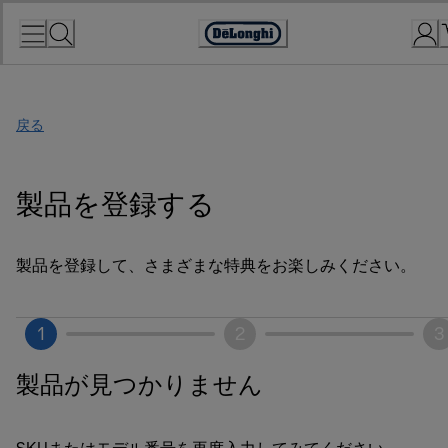
Skip
to
Accessibility
Content
Statement
戻る
製品を登録する
製品を登録して、さまざまな特典をお楽しみください。
1
2
3
製品が見つかりません