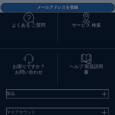
メールアドレスを登録
よくある ご質問
サービス 検索
お困りですか？
ヘルプ 取扱説明
お問い合わせ
書
製品
マイアカウント