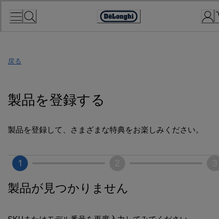
Skip
to
Accessibility
Content
Statement
戻る
製品を登録する
製品を登録して、さまざまな特典をお楽しみください。
1
2
3
製品が見つかりません