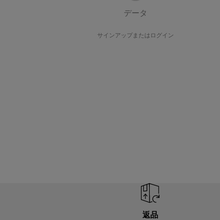
データ
サインアップまたはログイン
返品