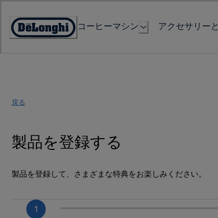
Skip
to
コーヒーマシン
アクセサリー
Content
Accessibility
Statement
戻る
製品を登録する
製品を登録して、さまざまな特典をお楽しみください。
1