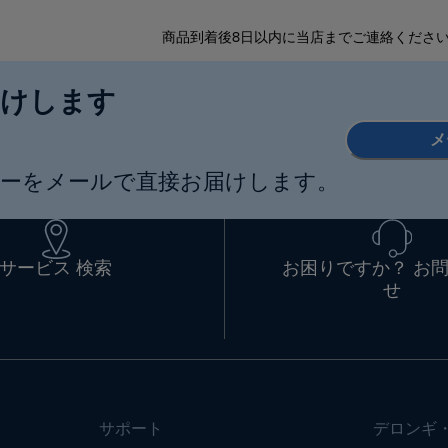
商品到着後8日以内に当店までご連絡くださ
届けします
メ
ーをメールで直接お届けします。
サービス 検索
お困りですか？ お
せ
サポート
デロンギ