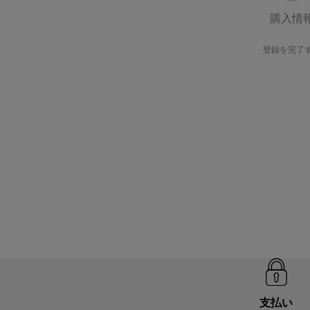
購入情
登録を完了
支払い