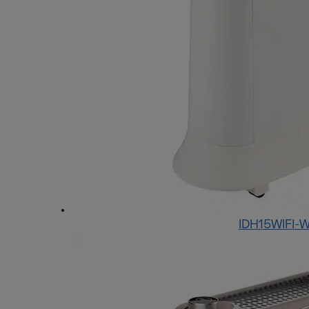
IDH15WIFI-