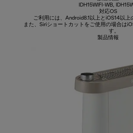
IDH15WIFI-WB, IDH15
対応OS
ご利用には、Android8.1以上とiOS1
また、Siriショートカットをご使用の場合はi
す。
製品情報