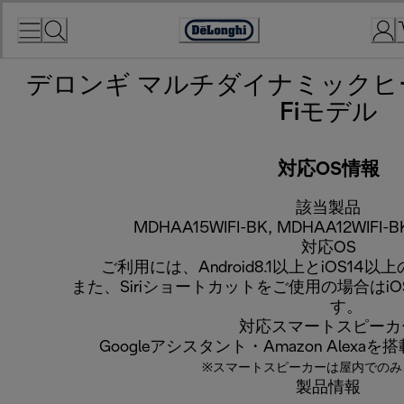
Skip
to
Accessibility
Content
Statement
デロンギ マルチダイナミックヒー
Fiモデル
対応OS情報
該当製品
MDHAA15WIFI-BK, MDHAA12WIFI-B
対応OS
ご利用には、Android8.1以上とiOS1
また、Siriショートカットをご使用の場合はi
す。
対応スマートスピーカ
Googleアシスタント・Amazon Alex
※スマートスピーカーは屋内でのみ
製品情報