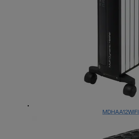
MDHAA12WIFI