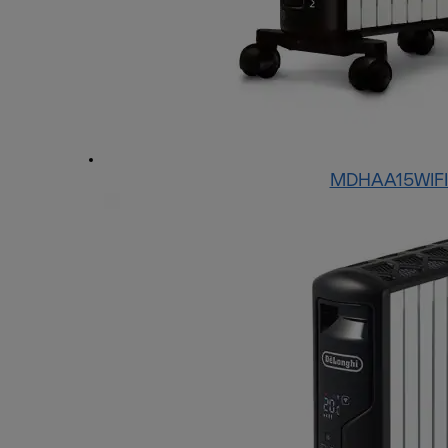
MDHAA15WIFI