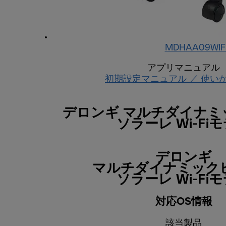
MDHAA09WIF
アプリマニュアル
初期設定マニュアル ／ 使い
デロンギ マルチダイナミ
ソラーレ Wi-Fi
デロンギ
マルチダイナミック
ソラーレ Wi-Fi
対応OS情報
該当製品