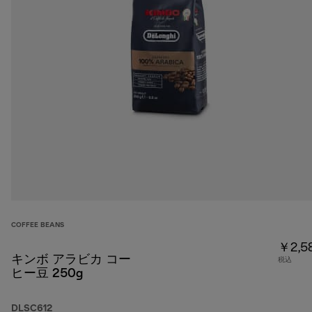
COFFEE BEANS
￥2,5
キンボ アラビカ コー
税込
ヒー豆 250g
DLSC612