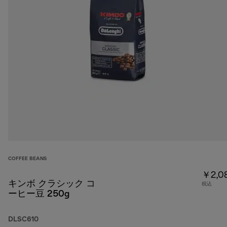
COFFEE BEANS
￥2,0
キンボ クラシック コ
税込
ーヒー豆 250g
DLSC610