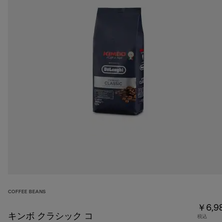
COFFEE BEANS
￥6,9
キンボ クラシック コ
税込