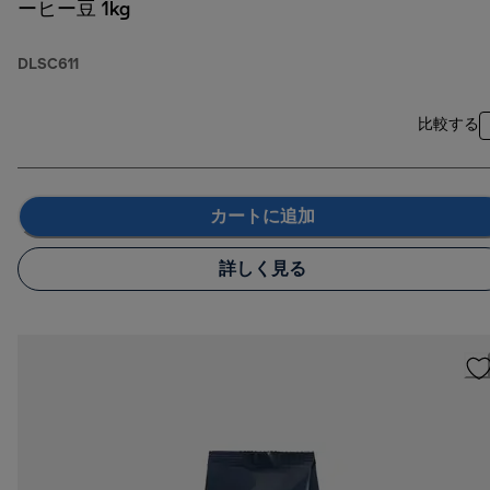
ーヒー豆 1kg
DLSC611
比較する
カートに追加
詳しく見る