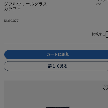
￥7,9
ダブルウォールグラス
税込
カラフェ
DLSC077
比較する
カートに追加
詳しく見る