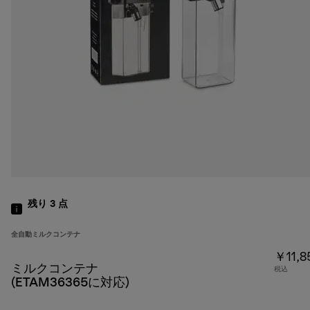
残り 3
点
全自動ミルクコンテナ
￥11,8
ミルクコンテナ
税込
(ETAM36365に対応)