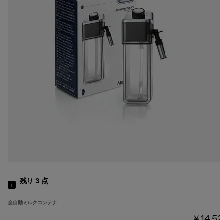
残り 3
点
全自動ミルクコンテナ
￥14,5