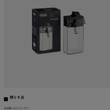
残り 8
点
全自動ミルクコンテナ