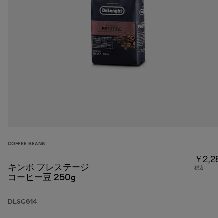
COFFEE BEANS
￥2,2
キンボ プレステージ
税込
コーヒー豆 250g
DLSC614