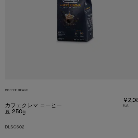
COFFEE BEANS
￥2,0
カフェクレマ コーヒー
税込
豆 250g
DLSC602