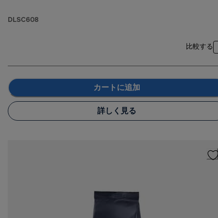
DLSC608
比較する
カートに追加
詳しく見る