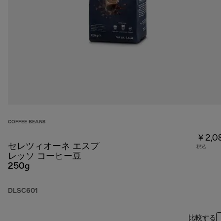
COFFEE BEANS
￥2,0
セレツィオーネ エスプ
税込
レッソ コーヒー豆
250g
DLSC601
比較する