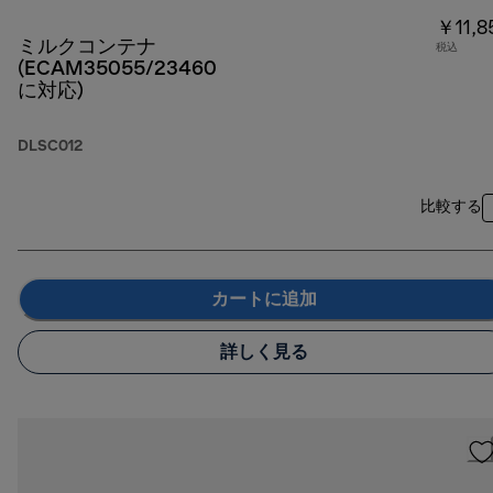
￥11,8
ミルクコンテナ
税込
(ECAM35055/23460
に対応)
DLSC012
比較する
カートに追加
詳しく見る