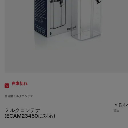
在庫切れ
全自動ミルクコンテナ
￥5,4
ミルクコンテナ
税込
(ECAM23450に対応)