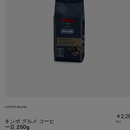
COFFEE BEANS
￥2,2
キンボ グルメ コーヒ
税込
ー豆 250g