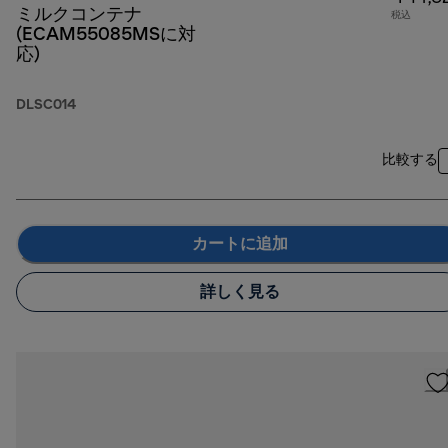
ミルクコンテナ
税込
(ECAM55085MSに対
応)
DLSC014
比較する
カートに追加
詳しく見る