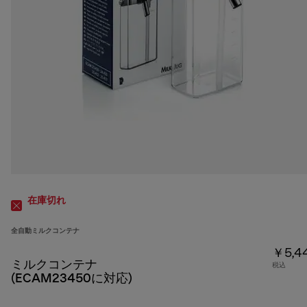
在庫切れ
全自動ミルクコンテナ
￥5,4
ミルクコンテナ
税込
(ECAM23450に対応)