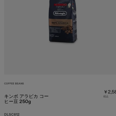
COFFEE BEANS
￥2,5
キンボ アラビカ コー
税込
ヒー豆 250g
DLSC612