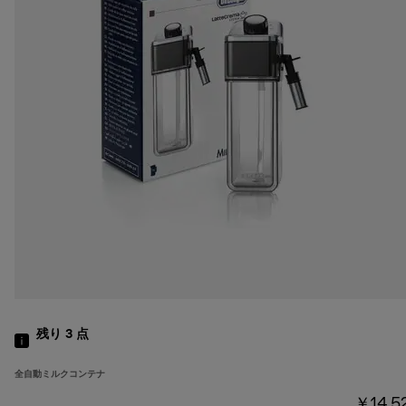
残り 3
点
全自動ミルクコンテナ
￥14,5