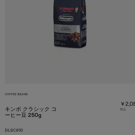
COFFEE BEANS
￥2,0
キンボ クラシック コ
税込
ーヒー豆 250g
DLSC610