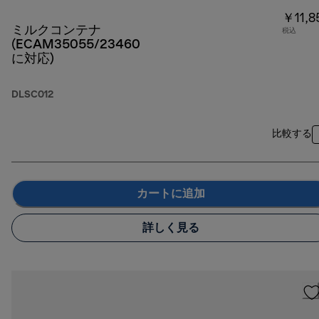
￥11,8
ミルクコンテナ
税込
(ECAM35055/23460
に対応)
DLSC012
比較する
カートに追加
詳しく見る