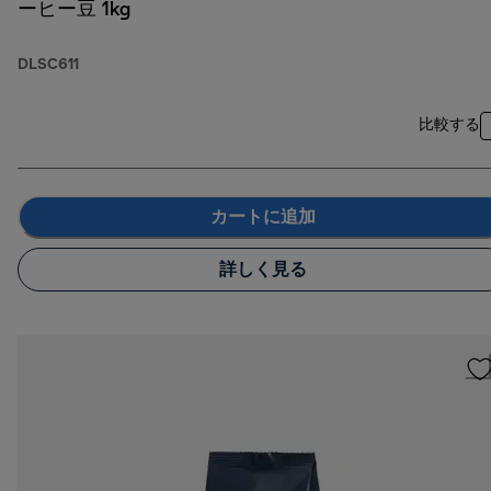
ーヒー豆 1kg
DLSC611
比較する
カートに追加
詳しく見る