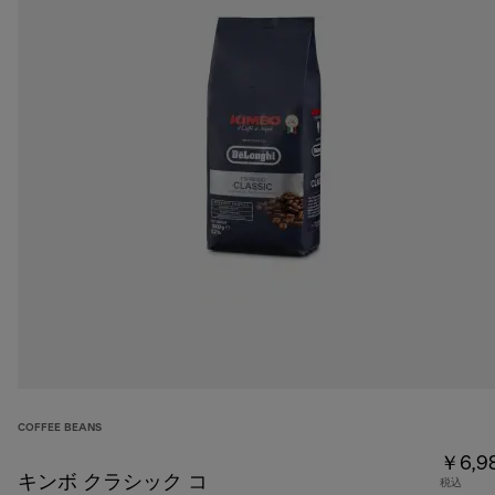
COFFEE BEANS
￥6,9
キンボ クラシック コ
税込