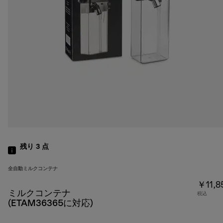
残り 3
点
全自動ミルクコンテナ
￥11,8
ミルクコンテナ
税込
(ETAM36365に対応)