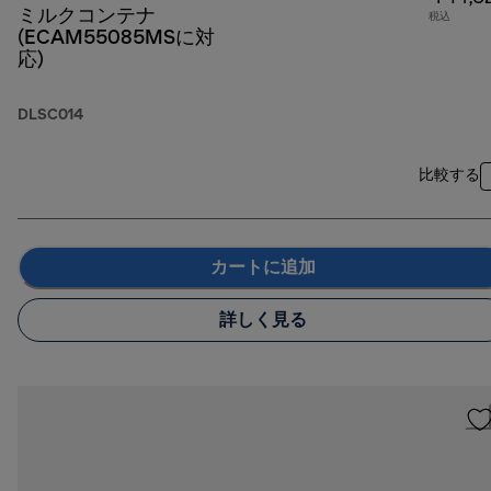
ミルクコンテナ
税込
(ECAM55085MSに対
応)
DLSC014
比較する
カートに追加
詳しく見る