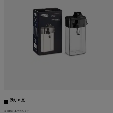
残り 8
点
全自動ミルクコンテナ