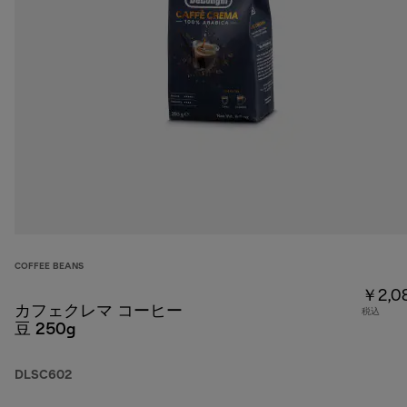
COFFEE BEANS
￥2,0
カフェクレマ コーヒー
税込
豆 250g
DLSC602