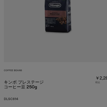
COFFEE BEANS
￥2,2
キンボ プレステージ
税込
コーヒー豆 250g
DLSC614