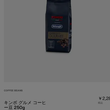
COFFEE BEANS
￥2,2
キンボ グルメ コーヒ
税込
ー豆 250g