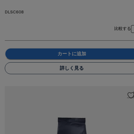
DLSC608
比較する
カートに追加
詳しく見る