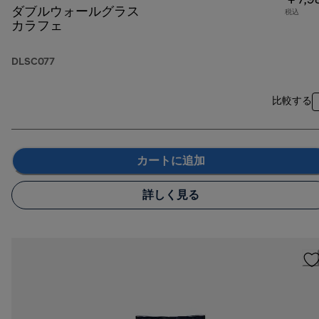
￥7,9
ダブルウォールグラス
税込
カラフェ
DLSC077
比較する
カートに追加
詳しく見る