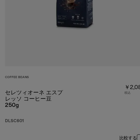
COFFEE BEANS
￥2,0
セレツィオーネ エスプ
税込
レッソ コーヒー豆
250g
DLSC601
比較する