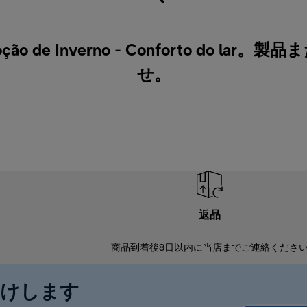
e Inverno - Conforto do l
せ
。
返品
商品到着後8日以内に当店までご連絡くださ
届けします