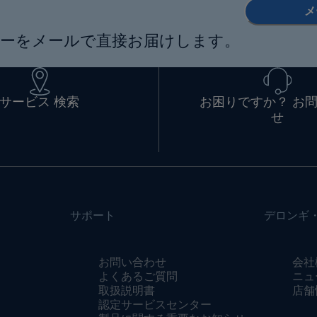
メ
ーをメールで直接お届けします。
サービス 検索
お困りですか？ お
せ
サポート
デロンギ
お問い合わせ
会社
よくあるご質問
ニュ
取扱説明書
店舗
認定サービスセンター