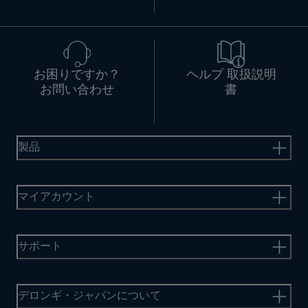
お困りですか？
ヘルプ 取扱説明
お問い合わせ
書
製品
マイアカウント
サポート
デロンギ・ジャパンについて