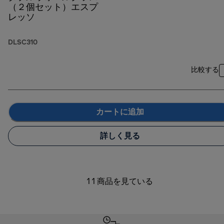
（２個セット）エスプ
レッソ
DLSC310
比較する
カートに追加
詳しく見る
1 1 商品を見ている