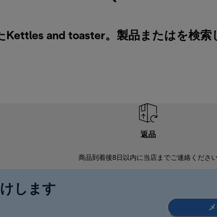
tles and toaster。製品またはを
返品
商品到着後8日以内に当店までご連絡くださ
届けします
メ