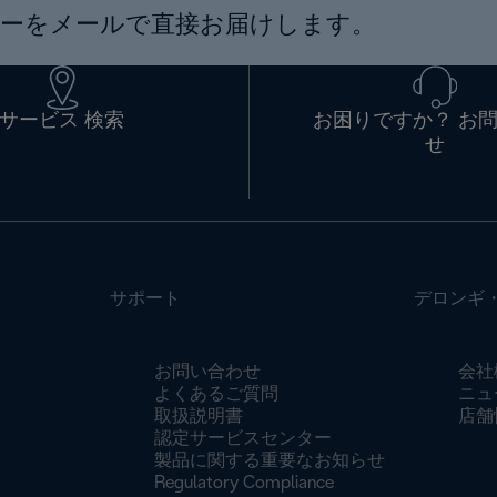
ーをメールで直接お届けします。
サービス 検索
お困りですか？ お
せ
サポート
デロンギ
お問い合わせ
会社
よくあるご質問
ニュ
取扱説明書
店舗
認定サービスセンター
製品に関する重要なお知らせ
Regulatory Compliance