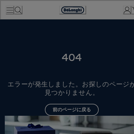
Skip
to
Accessibility
Content
Statement
404
エラーが発生しました。お探しのページ
見つかりません。
前のページに戻る