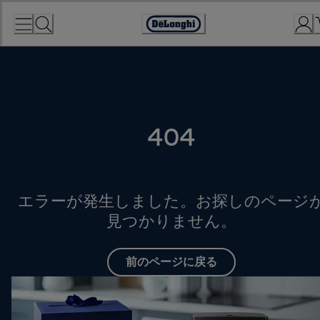
Skip
to
Accessibility
Content
Statement
404
エラーが発生しました。お探しのページ
見つかりません。
前のページに戻る