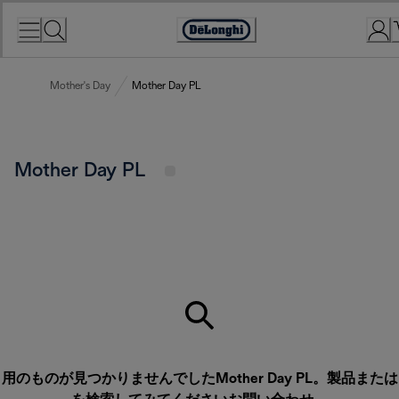
Skip
to
Accessibility
Content
Statement
Mother's Day
Mother Day PL
Mother Day PL
用のものが見つかりませんでしたMother Day PL。製品または