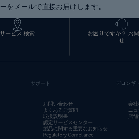
ーをメールで直接お届けします。
サービス 検索
お困りですか？ お
せ
サポート
デロンギ
お問い合わせ
会社
よくあるご質問
ニュ
取扱説明書
店舗
認定サービスセンター
製品に関する重要なお知らせ
Regulatory Compliance