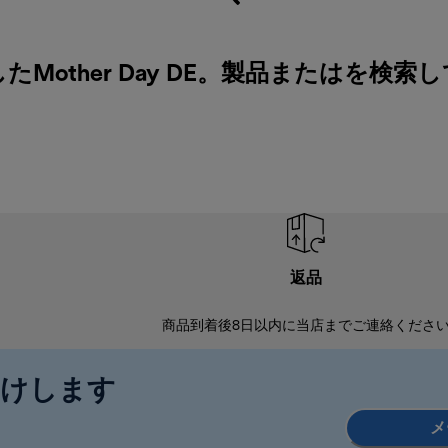
other Day DE。製品またはを検索
返品
商品到着後8日以内に当店までご連絡くださ
届けします
メ